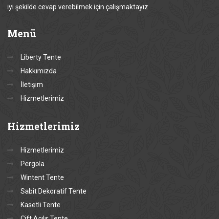
iyi şekilde cevap verebilmek için çalışmaktayız.
Menü
Liberty Tente
Hakkımızda
İletişim
Hizmetlerimiz
Hizmetlerimiz
Hizmetlerimiz
Pergola
Wintent Tente
Sabit Dekoratif Tente
Kasetli Tente
Çift Açılır Tente