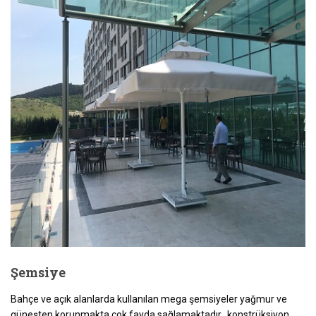
Şemsiye
Bahçe ve açık alanlarda kullanılan mega şemsiyeler yağmur ve
güneşten korunmakta çok fayda sağlamaktadır. konstrüksiyon