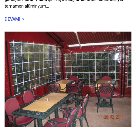
tamamen alüminyum...
DEVAMI