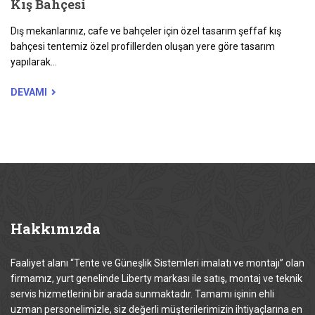
Kış Bahçesi
Dış mekanlarınız, cafe ve bahçeler için özel tasarım şeffaf kış
bahçesi tentemiz özel profillerden oluşan yere göre tasarım
yapılarak...
DEVAMI
Hakkımızda
Faaliyet alanı “Tente ve Güneşlik Sistemleri imalatı ve montajı” olan
firmamız, yurt genelinde Liberty markası ile satış, montaj ve teknik
servis hizmetlerini bir arada sunmaktadır. Tamamı işinin ehli
uzman personelimizle, siz değerli müşterilerimizin ihtiyaçlarına en