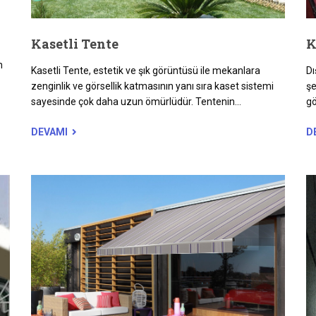
Kasetli Tente
K
n
Kasetli Tente, estetik ve şık görüntüsü ile mekanlara
Dı
zenginlik ve görsellik katmasının yanı sıra kaset sistemi
şe
sayesinde çok daha uzun ömürlüdür. Tentenin...
gö
DEVAMI
D