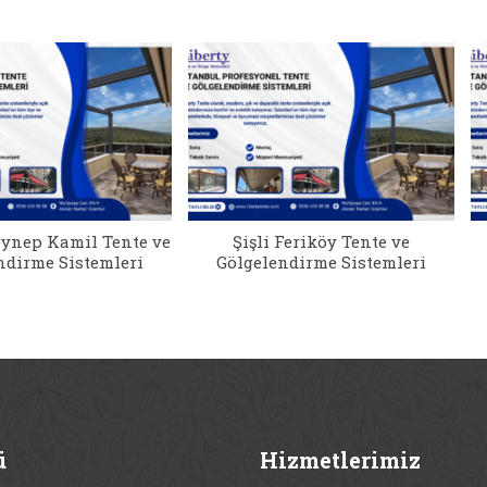
ynep Kamil Tente ve
Şişli Feriköy Tente ve
ndirme Sistemleri
Gölgelendirme Sistemleri
ü
Hizmetlerimiz