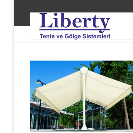
Liberty Tente ve Gölge Sistemleri
Hizmetlerimiz