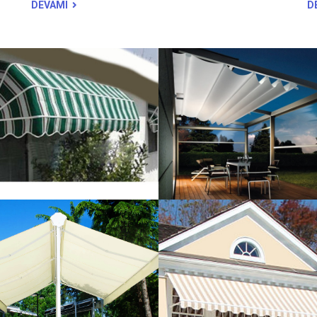
DEVAMI
D