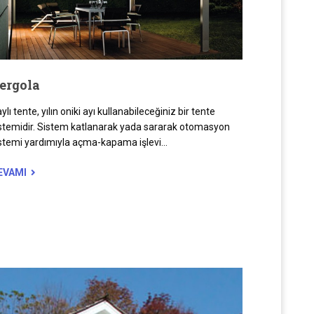
ergola
ylı tente, yılın oniki ayı kullanabileceğiniz bir tente
stemidir. Sistem katlanarak yada sararak otomasyon
stemi yardımıyla açma-kapama işlevi...
EVAMI