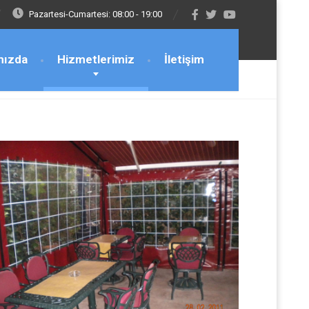
Pazartesi-Cumartesi: 08:00 - 19:00
mızda
Hizmetlerimiz
İletişim