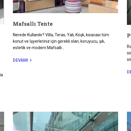
Mafsallı Tente
P
Nerede Kullanılır? Villa, Teras, Yalı, Köşk, kısacası tüm
konut ve İşyerleriniz için gerekli olan; koruyucu, şık,
Ra
estetik ve modern Mafsallı...
si
si
DEVAMI
D
da