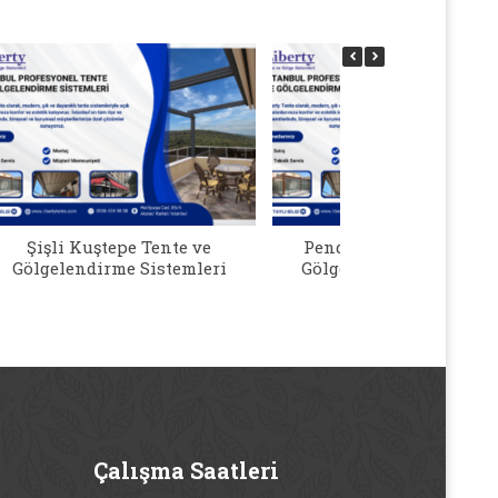
Şişli Kuştepe Tente ve
Pendik Kurtköy Tente 
Gölgelendirme Sistemleri
Gölgelendirme Sistemle
Çalışma
Saatleri