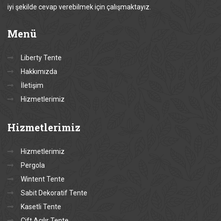
iyi şekilde cevap verebilmek için çalışmaktayız.
Menü
Liberty Tente
Hakkımızda
İletişim
Hizmetlerimiz
Hizmetlerimiz
Hizmetlerimiz
Pergola
Wintent Tente
Sabit Dekoratif Tente
Kasetli Tente
Çift Açılır Tente