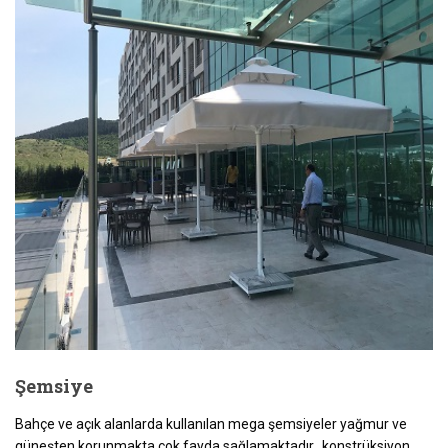
Şemsiye
Bahçe ve açık alanlarda kullanılan mega şemsiyeler yağmur ve
güneşten korunmakta çok fayda sağlamaktadır. konstrüksiyon