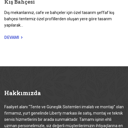
Kış Bahçesi
Dış mekanlarınız, cafe ve bahçeler için özel tasarım şeffaf kış
bahçesi tentemiz özel profillerden oluşan yere göre tasarım
yapılarak...
DEVAMI
Hakkımızda
Faaliyet alanı “Tente ve Güneşlik Sistemleri imalatı ve montajı” olan
firmamız, yurt genelinde Liberty markası ile satış, montaj ve teknik
servis hizmetlerini bir arada sunmaktadır. Tamamı işinin ehli
uzman personelimizle, siz değerli müşterilerimizin ihtiyaçlarına en