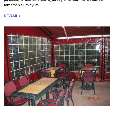
tamamen alüminyum...
DEVAMI