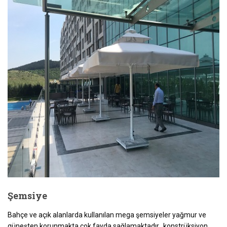
Şemsiye
Bahçe ve açık alanlarda kullanılan mega şemsiyeler yağmur ve
güneşten korunmakta çok fayda sağlamaktadır. konstrüksiyon