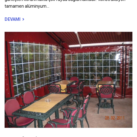
tamamen alüminyum...
DEVAMI