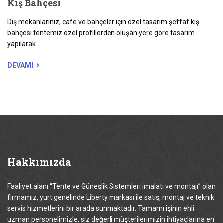
Kış Bahçesi
Dış mekanlarınız, cafe ve bahçeler için özel tasarım şeffaf kış
bahçesi tentemiz özel profillerden oluşan yere göre tasarım
yapılarak...
DEVAMI
Hakkımızda
Faaliyet alanı “Tente ve Güneşlik Sistemleri imalatı ve montajı” olan
firmamız, yurt genelinde Liberty markası ile satış, montaj ve teknik
servis hizmetlerini bir arada sunmaktadır. Tamamı işinin ehli
uzman personelimizle, siz değerli müşterilerimizin ihtiyaçlarına en