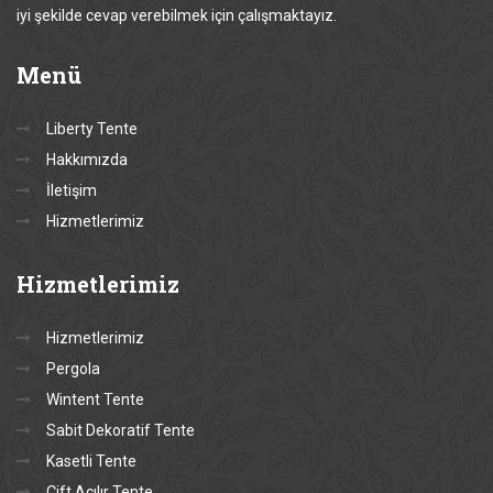
iyi şekilde cevap verebilmek için çalışmaktayız.
Menü
Liberty Tente
Hakkımızda
İletişim
Hizmetlerimiz
Hizmetlerimiz
Hizmetlerimiz
Pergola
Wintent Tente
Sabit Dekoratif Tente
Kasetli Tente
Çift Açılır Tente