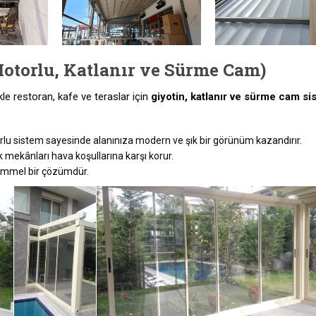
Motorlu, Katlanır ve Sürme Cam)
e restoran, kafe ve teraslar için
giyotin, katlanır ve sürme cam si
lu sistem sayesinde alanınıza modern ve şık bir görünüm kazandırır.
 mekânları hava koşullarına karşı korur.
kemmel bir çözümdür.