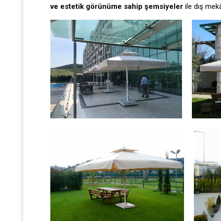
ve estetik görünüme sahip şemsiyeler
ile dış mekâ