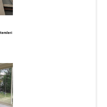
stemleri