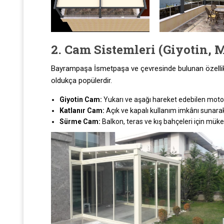
2. Cam Sistemleri (Giyotin, 
Bayrampaşa İsmetpaşa ve çevresinde bulunan özellikl
oldukça popülerdir.
Giyotin Cam:
Yukarı ve aşağı hareket edebilen motor
Katlanır Cam:
Açık ve kapalı kullanım imkânı sunarak
Sürme Cam:
Balkon, teras ve kış bahçeleri için mü