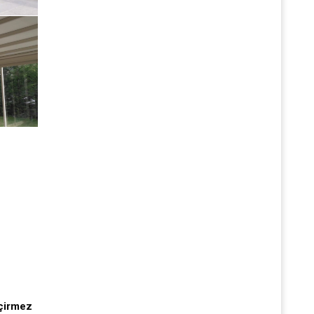
eçirmez