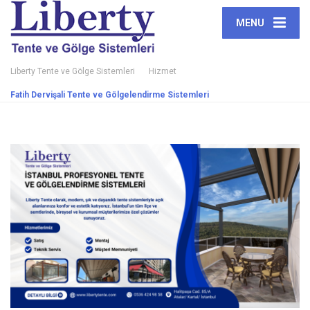
MENU
Liberty Tente ve Gölge Sistemleri
Hizmet
Fatih Dervişali Tente ve Gölgelendirme Sistemleri