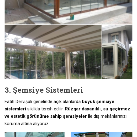
3. Şemsiye Sistemleri
Fatih Dervişali genelinde açık alanlarda
büyük şemsiye
sistemleri
sıklıkla tercih edilir.
Rüzgar dayanıklı, su geçirmez
ve estetik görünüme sahip şemsiyeler
ile dış mekânlarınızı
koruma altına alıyoruz.