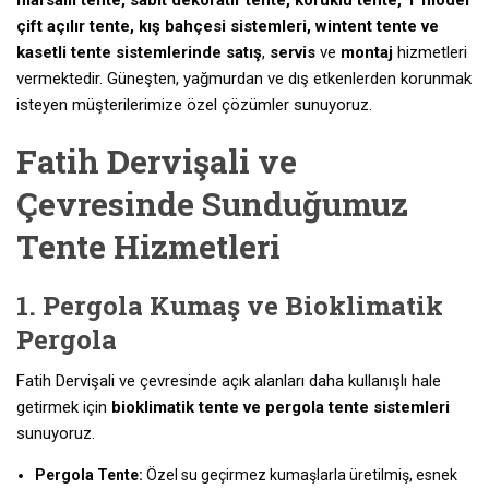
mafsallı tente, sabit dekoratif tente, körüklü tente, T model
çift açılır tente, kış bahçesi sistemleri, wintent tente ve
kasetli tente sistemlerinde
satış
,
servis
ve
montaj
hizmetleri
vermektedir. Güneşten, yağmurdan ve dış etkenlerden korunmak
isteyen müşterilerimize özel çözümler sunuyoruz.
Fatih Dervişali ve
Çevresinde Sunduğumuz
Tente Hizmetleri
1. Pergola Kumaş ve Bioklimatik
Pergola
Fatih Dervişali ve çevresinde açık alanları daha kullanışlı hale
getirmek için
bioklimatik tente ve pergola tente sistemleri
sunuyoruz.
Pergola Tente:
Özel su geçirmez kumaşlarla üretilmiş, esnek