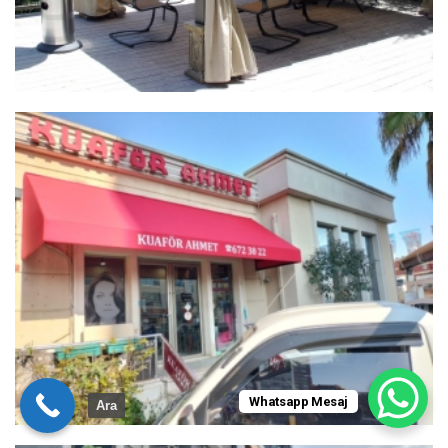
Whatsapp Mesaj
Ara