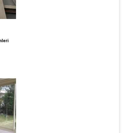
mleri