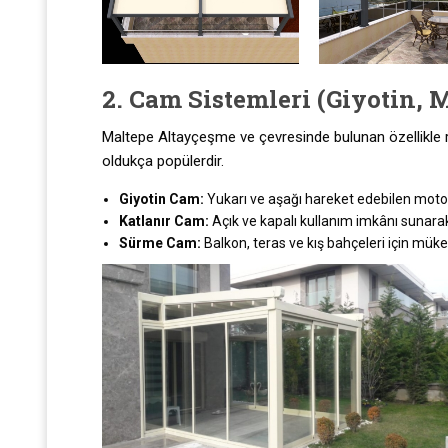
2. Cam Sistemleri (Giyotin, 
Maltepe Altayçeşme ve çevresinde bulunan özellikle r
oldukça popülerdir.
Giyotin Cam:
Yukarı ve aşağı hareket edebilen motor
Katlanır Cam:
Açık ve kapalı kullanım imkânı sunarak
Sürme Cam:
Balkon, teras ve kış bahçeleri için mü