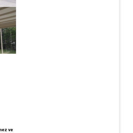
rmez ve