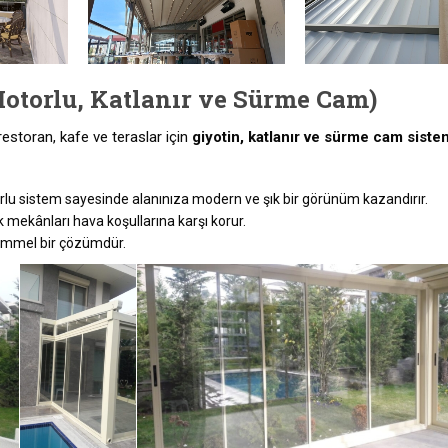
Motorlu, Katlanır ve Sürme Cam)
estoran, kafe ve teraslar için
giyotin, katlanır ve sürme cam siste
lu sistem sayesinde alanınıza modern ve şık bir görünüm kazandırır.
 mekânları hava koşullarına karşı korur.
kemmel bir çözümdür.