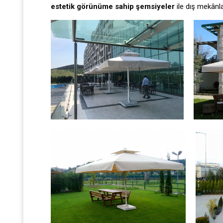
estetik görünüme sahip şemsiyeler
ile dış mekânla