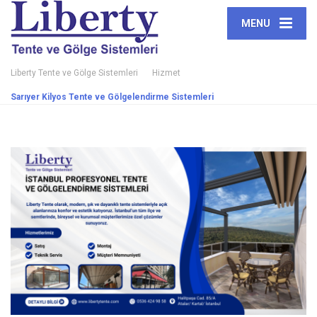
MENU
Liberty Tente ve Gölge Sistemleri
Hizmet
Sarıyer Kilyos Tente ve Gölgelendirme Sistemleri