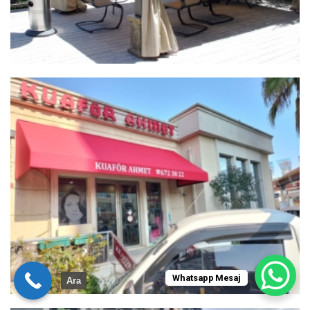
Whatsapp Mesaj
Ara