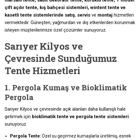
mafsallı tente, sabit dekoratif tente, körüklü tente, T model
çift açılır tente, kış bahçesi sistemleri, wintent tente ve
kasetli tente sistemlerinde
satış
,
servis
ve
montaj
hizmetleri
vermektedir. Güneşten, yağmurdan ve dış etkenlerden korunmak
isteyen müşterilerimize özel çözümler sunuyoruz.
Sarıyer Kilyos ve
Çevresinde Sunduğumuz
Tente Hizmetleri
1. Pergola Kumaş ve Bioklimatik
Pergola
Sarıyer Kilyos ve çevresinde açık alanları daha kullanışlı hale
getirmek için
bioklimatik tente ve pergola tente sistemleri
sunuyoruz.
Pergola Tente:
Özel su geçirmez kumaşlarla üretilmiş, esnek