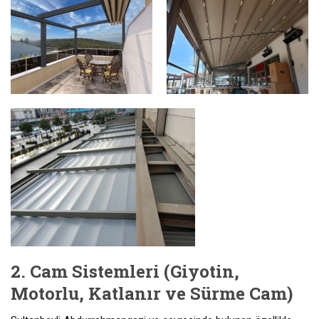
2. Cam Sistemleri (Giyotin,
Motorlu, Katlanır ve Sürme Cam)