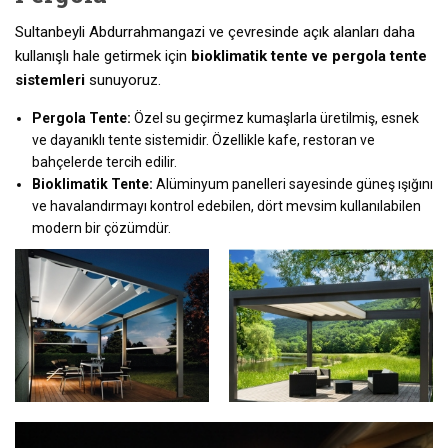
Sultanbeyli Abdurrahmangazi ve çevresinde açık alanları daha
kullanışlı hale getirmek için
bioklimatik tente ve pergola tente
sistemleri
sunuyoruz.
Pergola Tente:
Özel su geçirmez kumaşlarla üretilmiş, esnek
ve dayanıklı tente sistemidir. Özellikle kafe, restoran ve
bahçelerde tercih edilir.
Bioklimatik Tente:
Alüminyum panelleri sayesinde güneş ışığını
ve havalandırmayı kontrol edebilen, dört mevsim kullanılabilen
modern bir çözümdür.