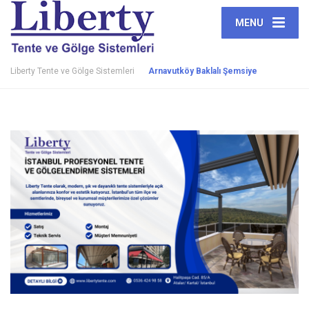
MENU
Liberty Tente ve Gölge Sistemleri
Arnavutköy Baklalı Şemsiye