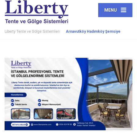
MENU
Liberty Tente ve Gölge Sistemleri
Arnavutköy Hadımköy Şemsiye