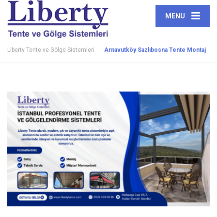
MENU
Liberty Tente ve Gölge Sistemleri
Arnavutköy Sazlıbosna Tente Montaj