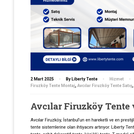
2 Mart 2025
By Liberty Tente
Hizmet
Firuzköy Tente Montaj
,
Avcılar Firuzköy Tente Satış
Avcılar Firuzköy Tente 
Avcılar Firuzköy, İstanbul’un en hareketli ve en prestijl
tente sistemlerine olan ihtiyacını artırıyor. Liberty T