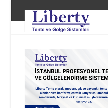
Liberty Tente ve Gölge Sistemleri
Avcılar Firuzkö