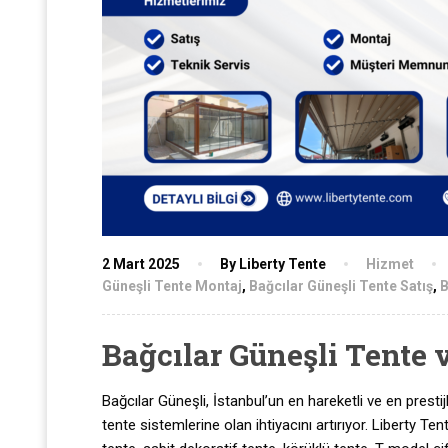
2 Mart 2025
By Liberty Tente
Hizmet
Güneşli Tente Montaj
,
Bağcılar Güneşli Tente Satış
,
B
Bağcılar Güneşli Tente 
Bağcılar Güneşli, İstanbul’un en hareketli ve en prestijl
tente sistemlerine olan ihtiyacını artırıyor. Liberty T