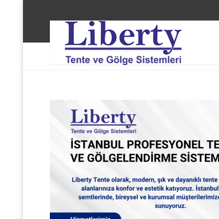
Liberty Tente ve Gölge Sistemleri
Bağcılar Güneşl