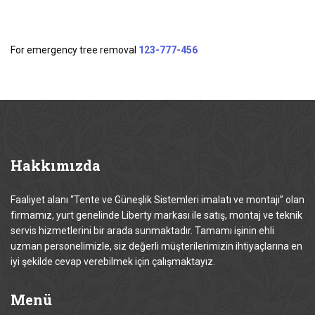
For emergency tree removal
123-777-456
Hakkımızda
Faaliyet alanı “Tente ve Güneşlik Sistemleri imalatı ve montajı” olan
firmamız, yurt genelinde Liberty markası ile satış, montaj ve teknik
servis hizmetlerini bir arada sunmaktadır. Tamamı işinin ehli
uzman personelimizle, siz değerli müşterilerimizin ihtiyaçlarına en
iyi şekilde cevap verebilmek için çalışmaktayız.
Menü