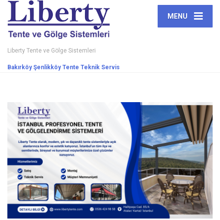
MENU
Liberty Tente ve Gölge Sistemleri
Bakırköy Şenlikköy Tente Teknik Servis