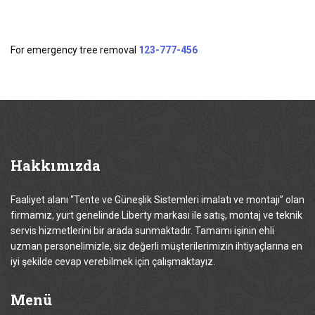
For emergency tree removal
123-777-456
Hakkımızda
Faaliyet alanı “Tente ve Güneşlik Sistemleri imalatı ve montajı” olan
firmamız, yurt genelinde Liberty markası ile satış, montaj ve teknik
servis hizmetlerini bir arada sunmaktadır. Tamamı işinin ehli
uzman personelimizle, siz değerli müşterilerimizin ihtiyaçlarına en
iyi şekilde cevap verebilmek için çalışmaktayız.
Menü