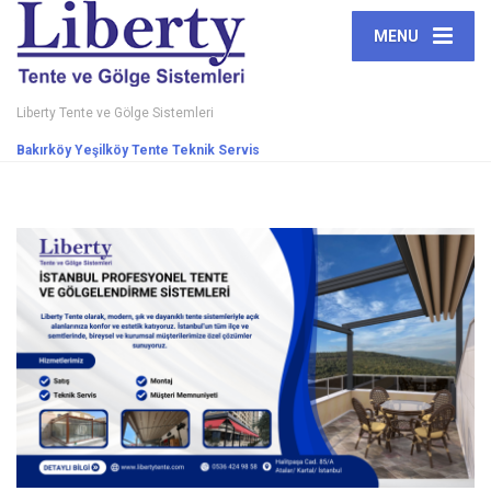
MENU
Liberty Tente ve Gölge Sistemleri
Bakırköy Yeşilköy Tente Teknik Servis