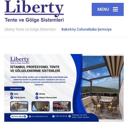
MENU
Liberty Tente ve Gölge Sistemleri
Bakırköy Zuhuratbaba Şemsiye