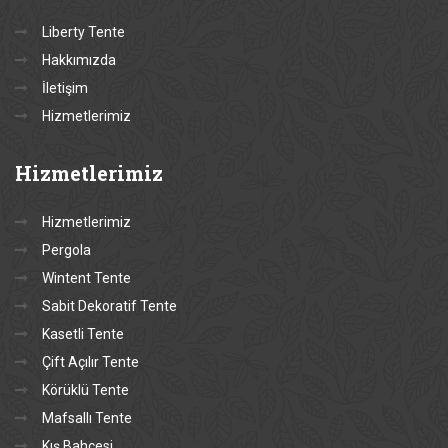
Liberty Tente
Hakkımızda
İletişim
Hizmetlerimiz
Hizmetlerimiz
Hizmetlerimiz
Pergola
Wintent Tente
Sabit Dekoratif Tente
Kasetli Tente
Çift Açılır Tente
Körüklü Tente
Mafsallı Tente
Kış Bahçesi