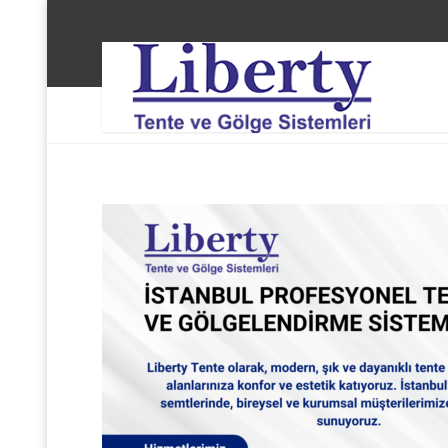
Liberty Tente ve Gölge Sistemleri
Başakşehir Altı