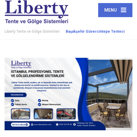
MENU
Liberty Tente ve Gölge Sistemleri
Başakşehir Güvercintepe Tenteci