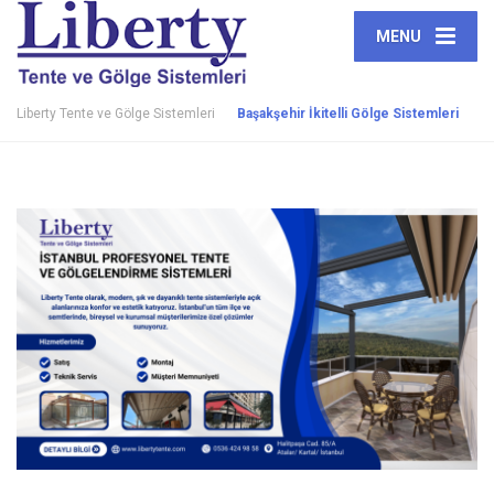
MENU
Liberty Tente ve Gölge Sistemleri
Başakşehir İkitelli Gölge Sistemleri