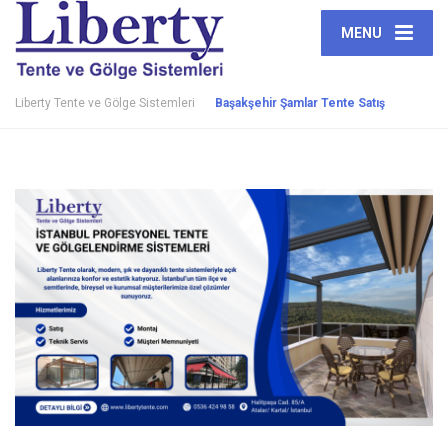
MENU
Liberty Tente ve Gölge Sistemleri
Başakşehir Şamlar Tente Satış