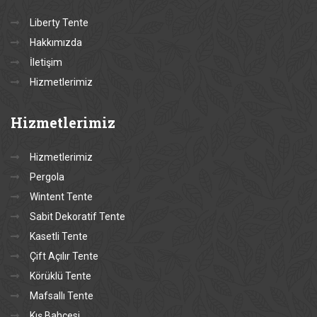
Liberty Tente
Hakkımızda
İletişim
Hizmetlerimiz
Hizmetlerimiz
Hizmetlerimiz
Pergola
Wintent Tente
Sabit Dekoratif Tente
Kasetli Tente
Çift Açılır Tente
Körüklü Tente
Mafsallı Tente
Kış Bahçesi