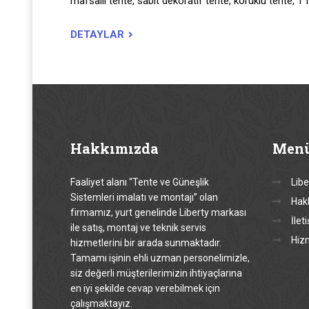
mafsallı tente, sabit dekoratif tente, körüklü tente, T 
DETAYLAR
Hakkımızda
Men
Faaliyet alanı “Tente ve Güneşlik
Libe
Sistemleri imalatı ve montajı” olan
Hak
firmamız, yurt genelinde Liberty markası
İlet
ile satış, montaj ve teknik servis
Hiz
hizmetlerini bir arada sunmaktadır.
Tamamı işinin ehli uzman personelimizle,
siz değerli müşterilerimizin ihtiyaçlarına
en iyi şekilde cevap verebilmek için
çalışmaktayız.