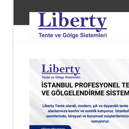
Liberty Tente ve Gölge Sistemleri
Beşiktaş 1 Lev