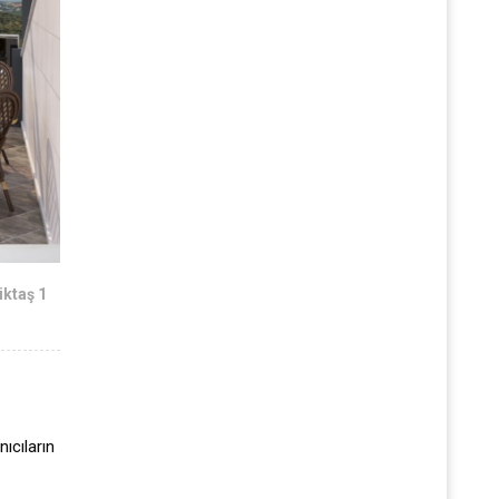
iktaş 1
nıcıların