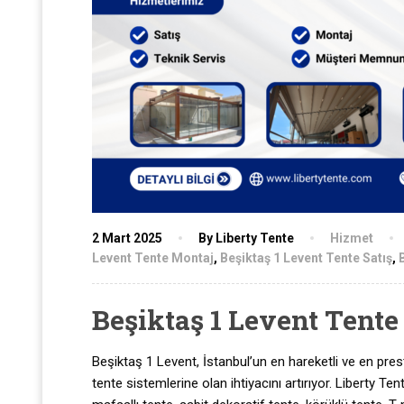
2 Mart 2025
By Liberty Tente
Hizmet
Levent Tente Montaj
,
Beşiktaş 1 Levent Tente Satış
,
Beşiktaş 1 Levent Tente
Beşiktaş 1 Levent, İstanbul’un en hareketli ve en prestij
tente sistemlerine olan ihtiyacını artırıyor. Liberty 