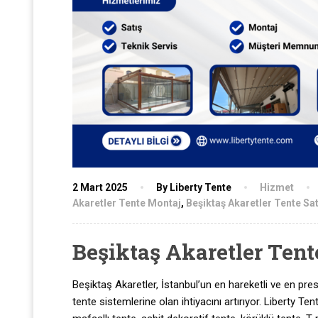
2 Mart 2025
By Liberty Tente
Hizmet
Akaretler Tente Montaj
,
Beşiktaş Akaretler Tente Sat
Beşiktaş Akaretler Tent
Beşiktaş Akaretler, İstanbul’un en hareketli ve en presti
tente sistemlerine olan ihtiyacını artırıyor. Liberty T