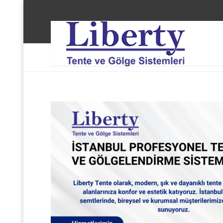
Liberty Tente ve Gölge Sistemleri
Beşiktaş Akare