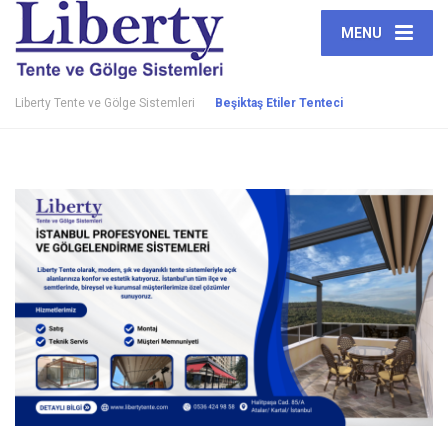
MENU
Liberty Tente ve Gölge Sistemleri
Beşiktaş Etiler Tenteci