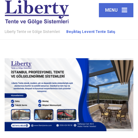
MENU
Liberty Tente ve Gölge Sistemleri
Beşiktaş Levent Tente Satış