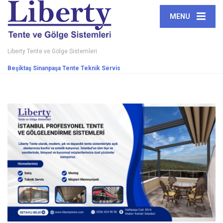
MENU
Liberty Tente ve Gölge Sistemleri
Beşiktaş Sinanpaşa Tente Teknik Servis