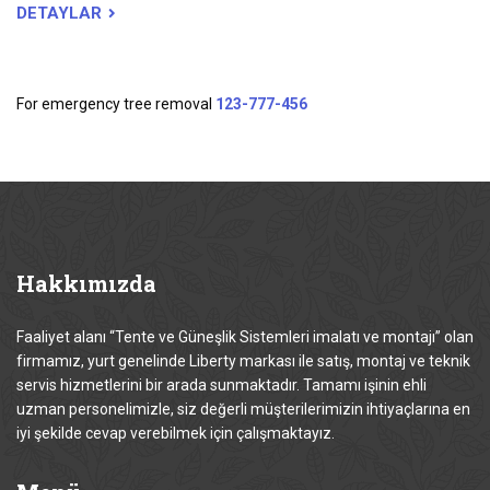
DETAYLAR
For emergency tree removal
123-777-456
Hakkımızda
Faaliyet alanı “Tente ve Güneşlik Sistemleri imalatı ve montajı” olan
firmamız, yurt genelinde Liberty markası ile satış, montaj ve teknik
servis hizmetlerini bir arada sunmaktadır. Tamamı işinin ehli
uzman personelimizle, siz değerli müşterilerimizin ihtiyaçlarına en
iyi şekilde cevap verebilmek için çalışmaktayız.