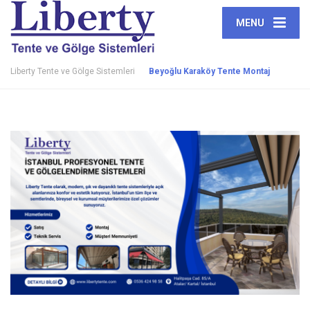
MENU
Liberty Tente ve Gölge Sistemleri
Beyoğlu Karaköy Tente Montaj