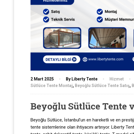
2 Mart 2025
By Liberty Tente
Hizmet
Sütlüce Tente Montaj
,
Beyoğlu Sütlüce Tente Satış
,
B
Beyoğlu Sütlüce Tente v
Beyoğlu Sütlüce, İstanbul’un en hareketli ve en prestijl
tente sistemlerine olan ihtiyacını artırıyor. Liberty 