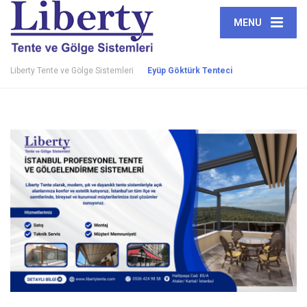
MENU
Liberty Tente ve Gölge Sistemleri
Eyüp Göktürk Tenteci