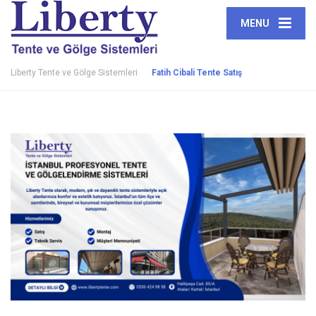
MENU
Liberty Tente ve Gölge Sistemleri
Fatih Cibali Tente Satış