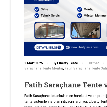
2 Mart 2025
By Liberty Tente
Hizmet
Saraçhane Tente Montaj
,
Fatih Saraçhane Tente Sat
Fatih Saraçhane Tente 
Fatih Saraçhane, İstanbul’un en hareketli ve en prestijl
tente sistemlerine olan ihtiyacını artırıyor. Liberty 