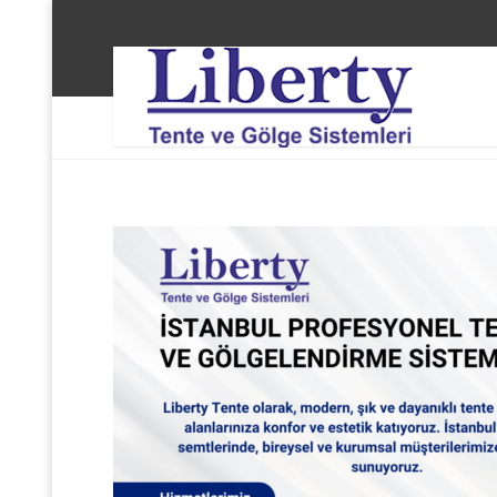
Liberty Tente ve Gölge Sistemleri
Fatih Saraçhan