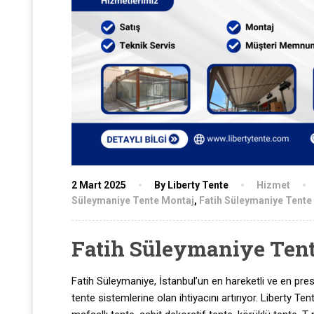
2 Mart 2025
By Liberty Tente
Hizmet
Süleymaniye Tente Montaj
,
Fatih Süleymaniye Tente 
Fatih Süleymaniye Tent
Fatih Süleymaniye, İstanbul’un en hareketli ve en presti
tente sistemlerine olan ihtiyacını artırıyor. Liberty 