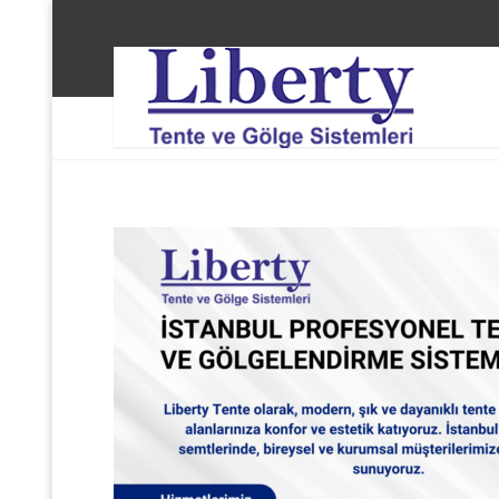
Liberty Tente ve Gölge Sistemleri
Fatih Süleyman