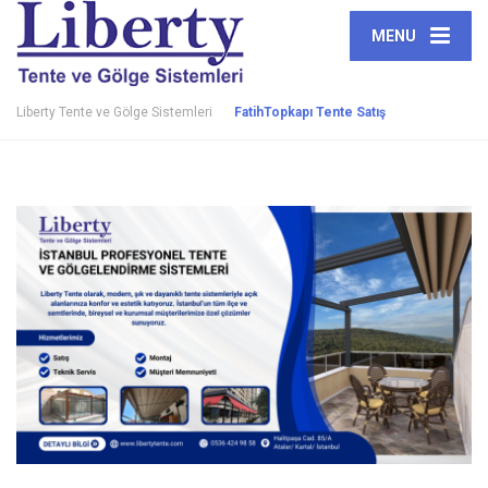
MENU
Liberty Tente ve Gölge Sistemleri
FatihTopkapı Tente Satış