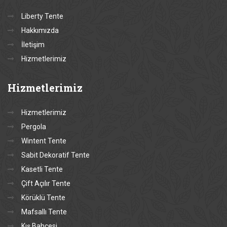
Liberty Tente
Hakkımızda
İletişim
Hizmetlerimiz
Hizmetlerimiz
Hizmetlerimiz
Pergola
Wintent Tente
Sabit Dekoratif Tente
Kasetli Tente
Çift Açılır Tente
Körüklü Tente
Mafsallı Tente
Kış Bahçesi