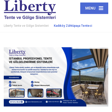
MENU
Liberty Tente ve Gölge Sistemleri
Kadıköy Zühtüpaşa Tenteci