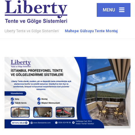
MENU
Liberty Tente ve Gölge Sistemleri
Maltepe Gülsuyu Tente Montaj