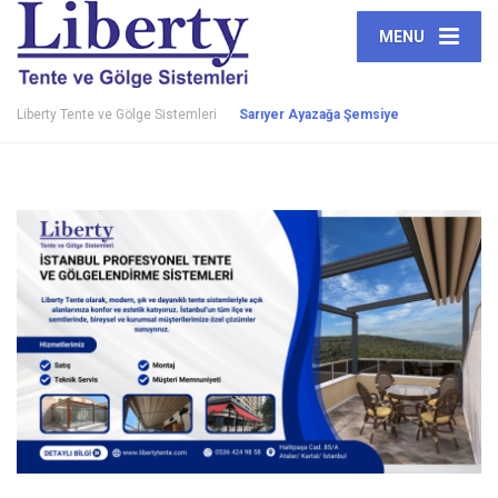
MENU
Liberty Tente ve Gölge Sistemleri
Sarıyer Ayazağa Şemsiye