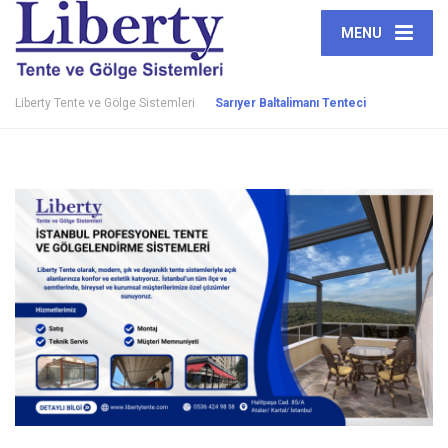
MENU
Liberty Tente ve Gölge Sistemleri
Sarıyer Baltalimanı Tenteci