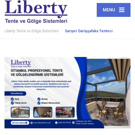
MENU
Liberty Tente ve Gölge Sistemleri
Sarıyer Darüşşafaka Tenteci