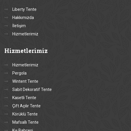
Liberty Tente
Hakkımızda
İletişim
Hizmetlerimiz
Hizmetlerimiz
Hizmetlerimiz
Pergola
Wintent Tente
Sabit Dekoratif Tente
Kasetli Tente
Çift Açılır Tente
Körüklü Tente
Mafsallı Tente
Kış Bahçesi