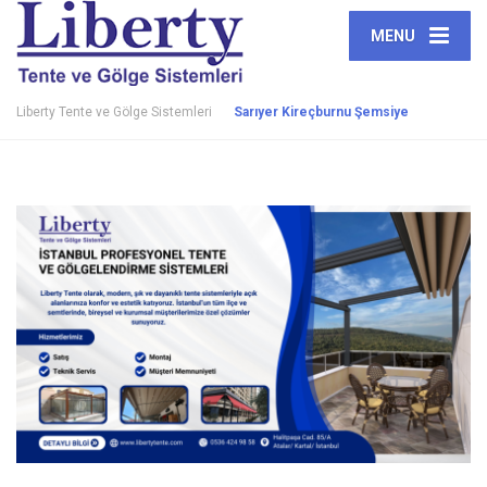
MENU
Liberty Tente ve Gölge Sistemleri
Sarıyer Kireçburnu Şemsiye