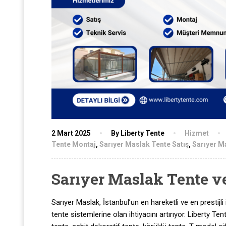
2 Mart 2025
By Liberty Tente
Hizmet
Tente Montaj
,
Sarıyer Maslak Tente Satış
,
Sarıyer M
Sarıyer Maslak Tente v
Sarıyer Maslak, İstanbul’un en hareketli ve en prestijli 
tente sistemlerine olan ihtiyacını artırıyor. Liberty T