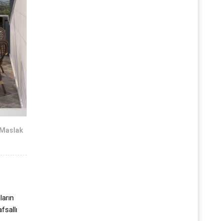
 Maslak
ların
fsallı