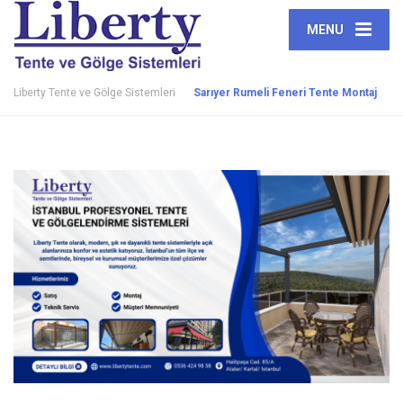
MENU
Liberty Tente ve Gölge Sistemleri
Sarıyer Rumeli Feneri Tente Montaj