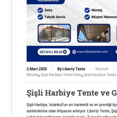
2 Mart 2025
By Liberty Tente
Hizmet
Montaj
,
Şişli Harbiye Tente Satış
,
Şişli Harbiye Tente
Şişli Harbiye Tente ve 
Şişli Harbiye, İstanbul’un en hareketli ve en prestijli i
sistemlerine olan ihtiyacını artırıyor. Liberty Tente, 