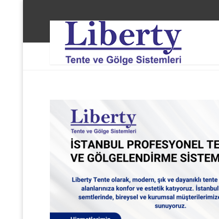
Liberty Tente ve Gölge Sistemleri
Şişli Harbiye T