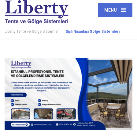
MENU
Liberty Tente ve Gölge Sistemleri
Şişli Nişantaşı Gölge Sistemleri