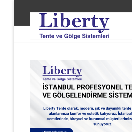
Liberty Tente ve Gölge Sistemleri
Şişli Zincirlik