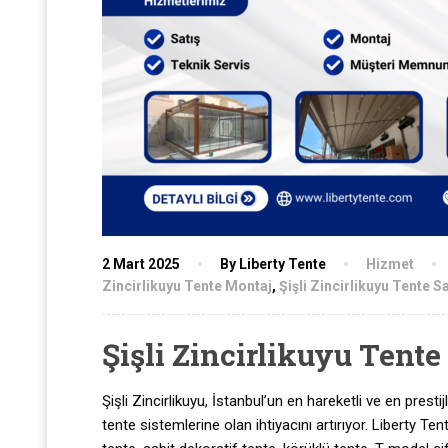
2 Mart 2025
By Liberty Tente
Hizmet
Zincirlikuyu Tente Montaj
,
Şişli Zincirlikuyu Tente Sa
Şişli Zincirlikuyu Tent
Şişli Zincirlikuyu, İstanbul’un en hareketli ve en prestij
tente sistemlerine olan ihtiyacını artırıyor. Liberty Te