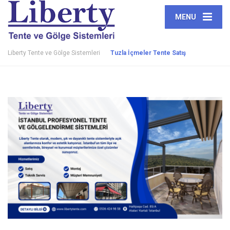
MENU
Liberty Tente ve Gölge Sistemleri
Tuzla İçmeler Tente Satış