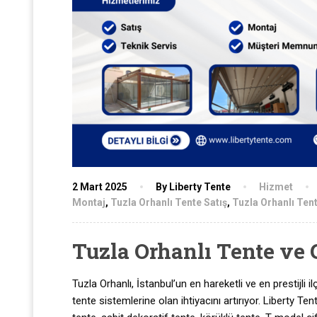
2 Mart 2025
By Liberty Tente
Hizmet
Montaj
,
Tuzla Orhanlı Tente Satış
,
Tuzla Orhanlı Ten
Tuzla Orhanlı Tente ve 
Tuzla Orhanlı, İstanbul’un en hareketli ve en prestijli i
tente sistemlerine olan ihtiyacını artırıyor. Liberty T