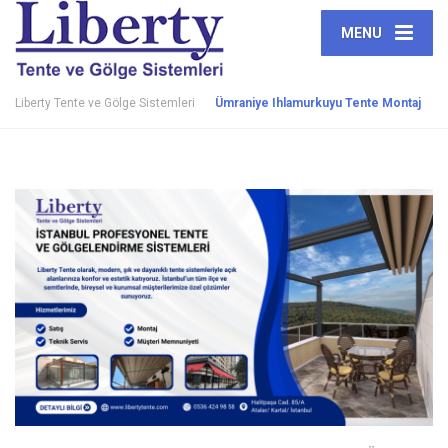
MENU
Liberty Tente ve Gölge Sistemleri
Ümraniye Ihlamurkuyu Tente Montaj