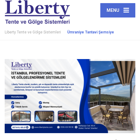
MENU
Liberty Tente ve Gölge Sistemleri
Ümraniye Tantavi Şemsiye