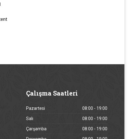
l
tent
Çalışma
Saatleri
Pazartesi
08:00 - 19:00
Salı
08:00 - 19:00
Çarşamba
08:00 - 19:00
Perşembe
08:00 - 19:00