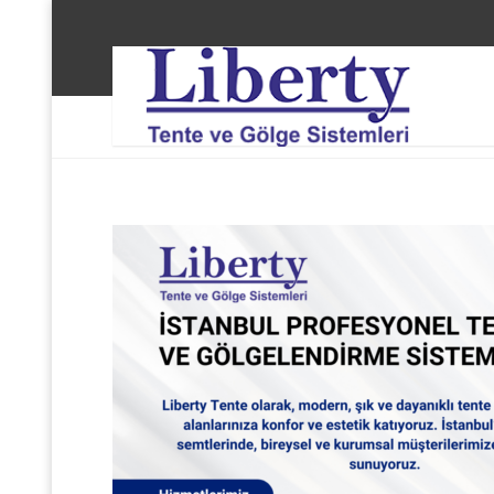
Liberty Tente ve Gölge Sistemleri
Ümraniye Yuka