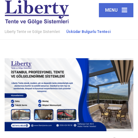
MENU
Liberty Tente ve Gölge Sistemleri
Üsküdar Bulgurlu Tenteci